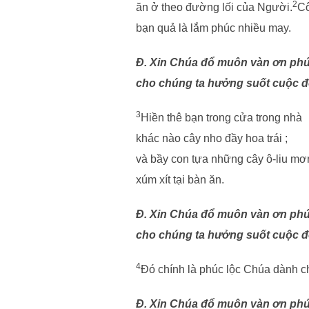
2
ăn ở theo đường lối của Người.
Cô
bạn quả là lắm phúc nhiều may.
Đ. Xin Chúa đổ muôn vàn ơn phú
cho chúng ta hưởng suốt cuộc đ
3
Hiền thê bạn trong cửa trong nhà
khác nào cây nho đầy hoa trái ;
và bầy con tựa những cây ô-liu m
xúm xít tại bàn ăn.
Đ. Xin Chúa đổ muôn vàn ơn phú
cho chúng ta hưởng suốt cuộc đ
4
Đó chính là phúc lộc Chúa dành c
Đ. Xin Chúa đổ muôn vàn ơn phú