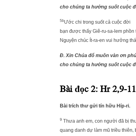
cho chúng ta hưởng suốt cuộc đ
5b
Ước chi trong suốt cả cuộc đời
bạn được thấy Giê-ru-sa-lem phồn 
Nguyện chúc Ít-ra-en vui hưởng thá
Đ. Xin Chúa đổ muôn vàn ơn phú
cho chúng ta hưởng suốt cuộc đ
Bài đọc 2: Hr 2,9-11
Bài trích thư gửi tín hữu Híp-ri.
9
Thưa anh em, con người đã bị thua
quang danh dự làm mũ triều thiên, 