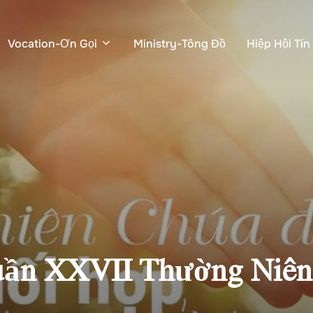
Vocation-Ơn Gọi
Ministry-Tông Đồ
Hiệp Hội Tí
Tuần XXVII Thường Niên