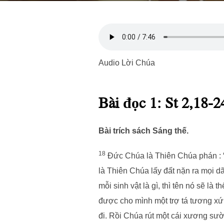
Audio Lời Chúa
Bài đọc 1: St 2,18-2
Bài trích sách Sáng thế.
18
Đức Chúa là Thiên Chúa phán : “C
là Thiên Chúa lấy đất nặn ra mọi dã
mỗi sinh vật là gì, thì tên nó sẽ là t
được cho mình một trợ tá tương x
đi. Rồi Chúa rút một cái xương sườn