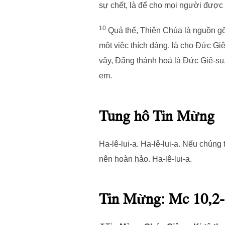
sự chết, là để cho mọi người được
10
Quả thế, Thiên Chúa là nguồn gố
một việc thích đáng, là cho Đức Gi
vậy, Đấng thánh hoá là Đức Giê-su
em.
Tung hô Tin Mừng
Ha-lê-lui-a. Ha-lê-lui-a. Nếu chúng
nên hoàn hảo. Ha-lê-lui-a.
Tin Mừng: Mc 10,2