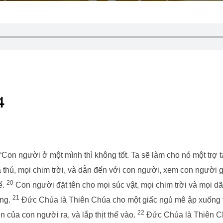
4
on người ở một mình thì không tốt. Ta sẽ làm cho nó một trợ 
 thú, mọi chim trời, và dẫn đến với con người, xem con người g
20
hế.
Con người đặt tên cho mọi súc vật, mọi chim trời và mọi d
21
ứng.
Đức Chúa là Thiên Chúa cho một giấc ngủ mê ập xuống t
22
 của con người ra, và lắp thịt thế vào.
Đức Chúa là Thiên Ch