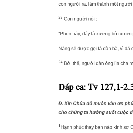
con người ra, làm thành một người
23
Con người nói :
“Phen này, đây là xương bởi xương tôi
Nàng sẽ được gọi là đàn bà, vì đã đ
24
Bởi thế, người đàn ông lìa cha m
Đáp ca: Tv 127,1-2.3
Đ. Xin Chúa đổ muôn vàn ơn phú
cho chúng ta hưởng suốt cuộc đ
1
Hạnh phúc thay bạn nào kính sợ 