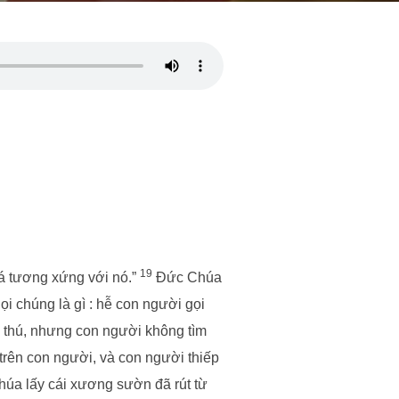
19
tá tương xứng với nó.”
Đức Chúa
ọi chúng là gì : hễ con người gọi
ã thú, nhưng con người không tìm
rên con người, và con người thiếp
úa lấy cái xương sườn đã rút từ