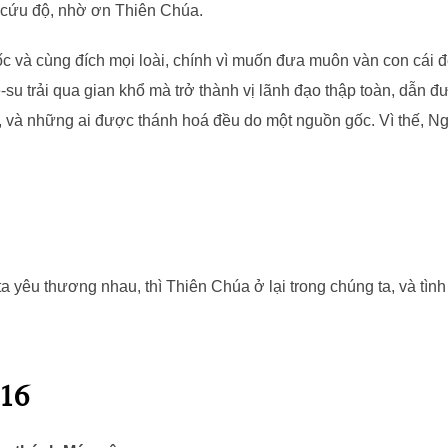
 cứu độ, nhờ ơn Thiên Chúa.
c và cùng đích mọi loài, chính vì muốn đưa muôn vàn con cái 
ê-su trải qua gian khổ mà trở thành vị lãnh đạo thập toàn, dẫn 
, và những ai được thánh hoá đều do một nguồn gốc. Vì thế, Ng
 ta yêu thương nhau, thì Thiên Chúa ở lại trong chúng ta, và tì
-16