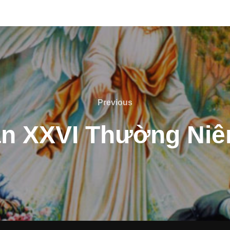
Previous
Previous
n XXVI Thường Niên