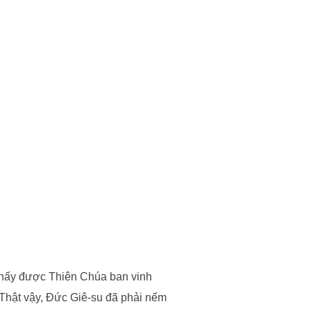
i thấy được Thiên Chúa ban vinh
 Thật vậy, Đức Giê-su đã phải nếm