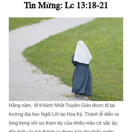
Tin Mừng: Lc 13:18-21
Hằng năm, lễ Khánh Nhật Truyền Giáo được tổ tại
trường đại học Ngôi Lời tại Hoa Kỳ. Thánh lễ diễn ra
long trọng với sự tham dự của nhiều màu cờ sắc áo,
đặc biệt các bài thánh ca được hát với nhiều ngôn