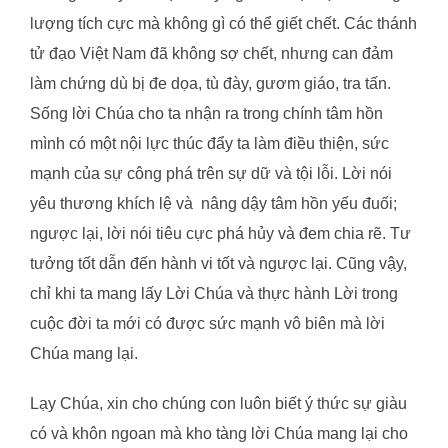
lượng tích cực mà không gì có thể giết chết. Các thánh
tử đạo Việt Nam đã không sợ chết, nhưng can đảm
làm chứng dù bị đe dọa, tù đày, gươm giáo, tra tấn.
Sống lời Chúa cho ta nhận ra trong chính tâm hồn
mình có một nội lực thúc đẩy ta làm điều thiện, sức
mạnh của sự công phá trên sự dữ và tội lỗi. Lời nói
yêu thương khích lệ và nâng dậy tâm hồn yếu đuối;
ngược lại, lời nói tiêu cực phá hủy và đem chia rẽ. Tư
tưởng tốt dẫn đến hành vi tốt và ngược lại. Cũng vậy,
chỉ khi ta mang lấy Lời Chúa và thực hành Lời trong
cuộc đời ta mới có được sức mạnh vô biên mà lời
Chúa mang lại.
Lạy Chúa, xin cho chúng con luôn biết ý thức sự giàu
có và khôn ngoan mà kho tàng lời Chúa mang lại cho