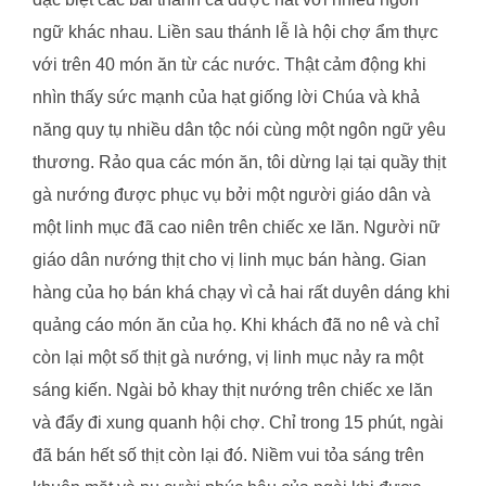
ngữ khác nhau. Liền sau thánh lễ là hội chợ ẩm thực
với trên 40 món ăn từ các nước. Thật cảm động khi
nhìn thấy sức mạnh của hạt giống lời Chúa và khả
năng quy tụ nhiều dân tộc nói cùng một ngôn ngữ yêu
thương. Rảo qua các món ăn, tôi dừng lại tại quầy thịt
gà nướng được phục vụ bởi một người giáo dân và
một linh mục đã cao niên trên chiếc xe lăn. Người nữ
giáo dân nướng thịt cho vị linh mục bán hàng. Gian
hàng của họ bán khá chạy vì cả hai rất duyên dáng khi
quảng cáo món ăn của họ. Khi khách đã no nê và chỉ
còn lại một số thịt gà nướng, vị linh mục nảy ra một
sáng kiến. Ngài bỏ khay thịt nướng trên chiếc xe lăn
và đẩy đi xung quanh hội chợ. Chỉ trong 15 phút, ngài
đã bán hết số thịt còn lại đó. Niềm vui tỏa sáng trên