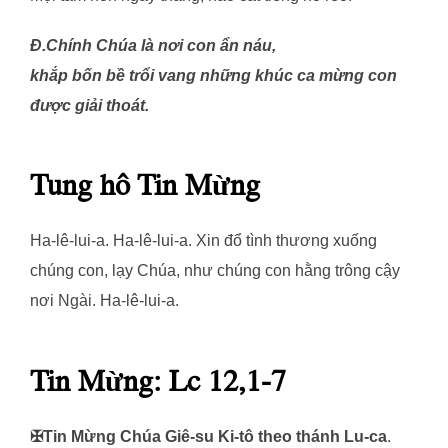
Đ.Chính Chúa là nơi con ẩn náu,
khắp bốn bề trổi vang những khúc ca mừng con
được giải thoát.
Tung hô Tin Mừng
Ha-lê-lui-a. Ha-lê-lui-a. Xin đổ tình thương xuống
chúng con, lạy Chúa, như chúng con hằng trông cậy
nơi Ngài. Ha-lê-lui-a.
Tin Mừng: Lc 12,1-7
✠Tin Mừng Chúa Giê-su Ki-tô theo thánh Lu-ca
.