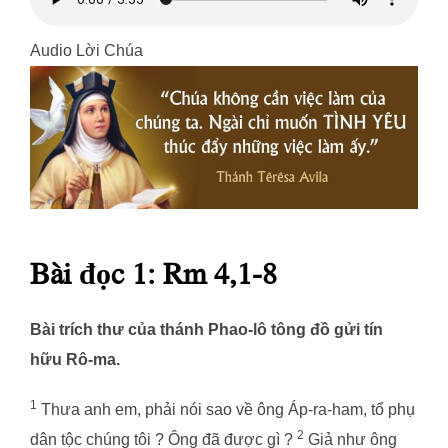
Audio Lời Chúa
Bài đọc 1: Rm 4,1-8
Bài trích thư của thánh Phao-lô tông đồ gửi tín
hữu Rô-ma.
1
Thưa anh em, phải nói sao về ông Áp-ra-ham, tổ phụ
2
dân tộc chúng tôi ? Ông đã được gì ?
Giả như ông