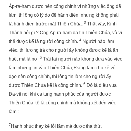
Áp-ra-ham được nên công chính vì những việc ông đã
làm, thì ông có lý do để hãnh diện, nhưng không phải
3
là hãnh diện trước mặt Thiên Chúa.
Thật vậy, Kinh
Thánh nói gì ? Ông Áp-ra-ham đã tin Thiên Chúa, và vì
4
thế được kể là người công chính.
Người nào làm
việc, thì lương trả cho người ấy không được kể là ân
5
huệ, mà là nợ.
Trái lại người nào không dựa vào việc
làm nhưng tin vào Thiên Chúa, Đấng làm cho kẻ vô
đạo nên công chính, thì lòng tin làm cho người ấy
6
được Thiên Chúa kể là công chính.
Đó là điều vua
Đa-vít nói khi ca tụng hạnh phúc của người được
Thiên Chúa kể là công chính mà không xét đến việc
làm :
7
Hạnh phúc thay kẻ lỗi lầm mà được tha thứ,