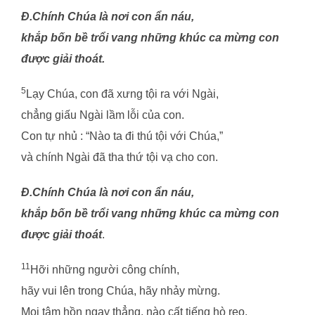
Đ.Chính Chúa là nơi con ẩn náu,
khắp bốn bề trổi vang những khúc ca mừng con
được giải thoát.
5
Lạy Chúa, con đã xưng tội ra với Ngài,
chẳng giấu Ngài lầm lỗi của con.
Con tự nhủ : “Nào ta đi thú tội với Chúa,”
và chính Ngài đã tha thứ tội vạ cho con.
Đ.Chính Chúa là nơi con ẩn náu,
khắp bốn bề trổi vang những khúc ca mừng con
được giải thoát
.
11
Hỡi những người công chính,
hãy vui lên trong Chúa, hãy nhảy mừng.
Mọi tâm hồn ngay thẳng, nào cất tiếng hò reo.