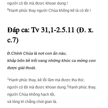
người có tội mà được khoan dung !
8
Hạnh phúc thay người Chúa không kể là có tội !
Đáp ca: Tv 31,1-2.5.11 (Đ. x.
c.7)
Đ.Chính Chúa là nơi con ẩn náu,
khắp bốn bề trổi vang những khúc ca mừng con
được giải thoát.
1
Hạnh phúc thay, kẻ lỗi lầm mà được tha thứ,
2
người có tội mà được khoan dung.
Hạnh phúc thay,
người Chúa không hạch tội,
và lòng trí chẳng chút gian tà.