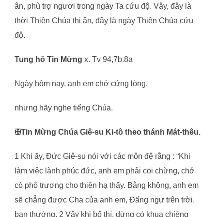
ân, phù trợ ngươi trong ngày Ta cứu độ. Vậy, đây là
thời Thiên Chúa thi ân, đây là ngày Thiên Chúa cứu
độ.
Tung hô Tin Mừng
x. Tv 94,7b.8a
Ngày hôm nay, anh em chớ cứng lòng,
nhưng hãy nghe tiếng Chúa.
✠
Tin Mừng Chúa Giê-su Ki-tô theo thánh Mát-thêu.
1 Khi ấy, Đức Giê-su nói với các môn đệ rằng : “Khi
làm việc lành phúc đức, anh em phải coi chừng, chớ
có phô trương cho thiên hạ thấy. Bằng không, anh em
sẽ chẳng được Cha của anh em, Đấng ngự trên trời,
ban thưởng. 2 Vậy khi bố thí, đừng có khua chiêng