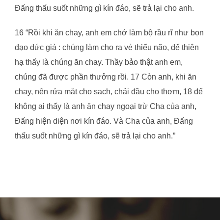
Đấng thấu suốt những gì kín đáo, sẽ trả lại cho anh.
16 “Rồi khi ăn chay, anh em chớ làm bộ rầu rĩ như bọn
đạo đức giả : chúng làm cho ra vẻ thiểu não, để thiên
hạ thấy là chúng ăn chay. Thầy bảo thật anh em,
chúng đã được phần thưởng rồi. 17 Còn anh, khi ăn
chay, nên rửa mặt cho sạch, chải đầu cho thơm, 18 để
không ai thấy là anh ăn chay ngoại trừ Cha của anh,
Đấng hiện diện nơi kín đáo. Và Cha của anh, Đấng
thấu suốt những gì kín đáo, sẽ trả lại cho anh.”
Post