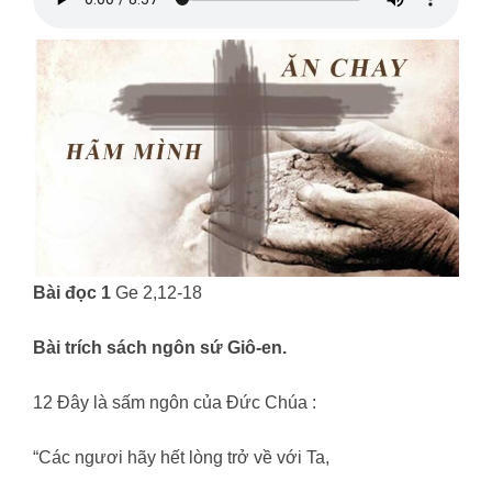
Bài đọc 1
Ge 2,12-18
Bài trích sách ngôn sứ Giô-en.
12 Đây là sấm ngôn của Đức Chúa :
“Các ngươi hãy hết lòng trở về với Ta,