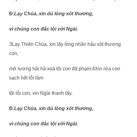
Đ.
Lạy Chúa, xin dủ lòng xót thương,
vì chúng con đắc tội với Ngài.
3Lạy Thiên Chúa, xin lấy lòng nhân hậu xót thương
con,
mở lượng hải hà xoá tội con đã phạm.4Xin rửa con
sạch hết lỗi lầm
tội lỗi con, xin Ngài thanh tẩy.
Đ.
Lạy Chúa, xin dủ lòng xót thương,
vì chúng con đắc tội với Ngài.