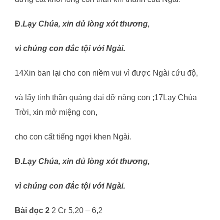
Đ.
Lạy Chúa, xin dủ lòng xót thương,
vì chúng con đắc tội với Ngài.
14Xin ban lại cho con niềm vui vì được Ngài cứu độ,
và lấy tinh thần quảng đại đỡ nâng con ;17Lạy Chúa
Trời, xin mở miệng con,
cho con cất tiếng ngợi khen Ngài.
Đ.
Lạy Chúa, xin dủ lòng xót thương,
vì chúng con đắc tội với Ngài.
Bài đọc 2
2 Cr 5,20 – 6,2