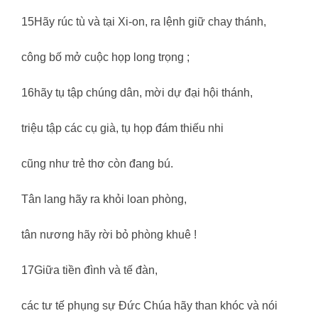
15Hãy rúc tù và tại Xi-on, ra lệnh giữ chay thánh,
công bố mở cuộc họp long trọng ;
16hãy tụ tập chúng dân, mời dự đại hội thánh,
triệu tập các cụ già, tụ họp đám thiếu nhi
cũng như trẻ thơ còn đang bú.
Tân lang hãy ra khỏi loan phòng,
tân nương hãy rời bỏ phòng khuê !
17Giữa tiền đình và tế đàn,
các tư tế phụng sự Đức Chúa hãy than khóc và nói