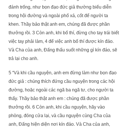
đánh trống, như bọn đạo đức giả thường biểu diễn
trong hội đường và ngoài phố xá, cốt để người ta
khen. Thầy bảo thật anh em, chúng đã được phần
thưởng rồi. 3 Còn anh, khi bố thí, đừng cho tay trái biết
việc tay phải làm, 4 để việc anh bố thí được kín đáo.
Và Cha của anh, Đấng thấu suốt những gì kín đáo, sẽ
trả lại cho anh.
5 “Và khi cầu nguyện, anh em đừng làm như bọn đạo
đức giả : chúng thích đứng cầu nguyện trong các hội
đường, hoặc ngoài các ngã ba ngã tư, cho người ta
thấy. Thầy bảo thật anh em : chúng đã được phần
thưởng rồi. 6 Còn anh, khi cầu nguyện, hãy vào
phòng, đóng cửa lại, và cầu nguyện cùng Cha của
anh, Đấng hiện diện nơi kín đáo. Và Cha của anh,