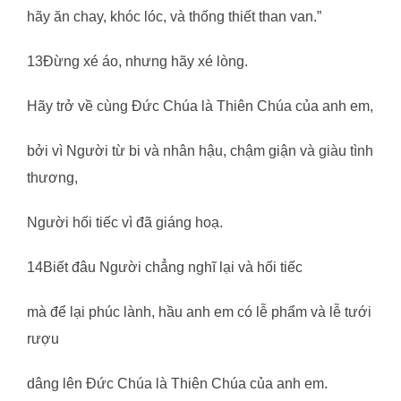
hãy ăn chay, khóc lóc, và thống thiết than van.”
13Đừng xé áo, nhưng hãy xé lòng.
Hãy trở về cùng Đức Chúa là Thiên Chúa của anh em,
bởi vì Người từ bi và nhân hậu, chậm giận và giàu tình
thương,
Người hối tiếc vì đã giáng hoạ.
14Biết đâu Người chẳng nghĩ lại và hối tiếc
mà để lại phúc lành, hầu anh em có lễ phẩm và lễ tưới
rượu
dâng lên Đức Chúa là Thiên Chúa của anh em.