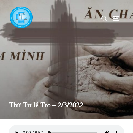
Skip
to
Search
TOGGLE
content
for:
Thứ Tư lễ Tro – 2/3/2022