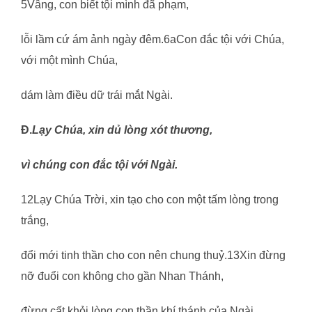
5Vâng, con biết tội mình đã phạm,
lỗi lầm cứ ám ảnh ngày đêm.6aCon đắc tội với Chúa,
với một mình Chúa,
dám làm điều dữ trái mắt Ngài.
Đ.
Lạy Chúa, xin dủ lòng xót thương,
vì chúng con đắc tội với Ngài.
12Lạy Chúa Trời, xin tạo cho con một tấm lòng trong
trắng,
đổi mới tinh thần cho con nên chung thuỷ.13Xin đừng
nỡ đuổi con không cho gần Nhan Thánh,
đừng cất khỏi lòng con thần khí thánh của Ngài.