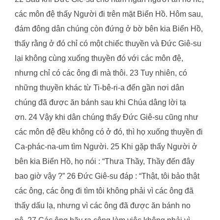
các môn đệ thấy Người đi trên mặt Biển Hồ. Hôm sau,
đám đông dân chúng còn đứng ở bờ bên kia Biển Hồ,
thấy rằng ở đó chỉ có một chiếc thuyền và Đức Giê-su
lại không cùng xuống thuyền đó với các môn đệ,
nhưng chỉ có các ông đi mà thôi. 23 Tuy nhiên, có
những thuyền khác từ Ti-bê-ri-a đến gần nơi dân
chúng đã được ăn bánh sau khi Chúa dâng lời tạ
ơn. 24 Vậy khi dân chúng thấy Đức Giê-su cũng như
các môn đệ đều không có ở đó, thì họ xuống thuyền đi
Ca-phác-na-um tìm Người. 25 Khi gặp thấy Người ở
bên kia Biển Hồ, họ nói : “Thưa Thầy, Thầy đến đây
bao giờ vậy ?” 26 Đức Giê-su đáp : “Thật, tôi bảo thật
các ông, các ông đi tìm tôi không phải vì các ông đã
thấy dấu lạ, nhưng vì các ông đã được ăn bánh no