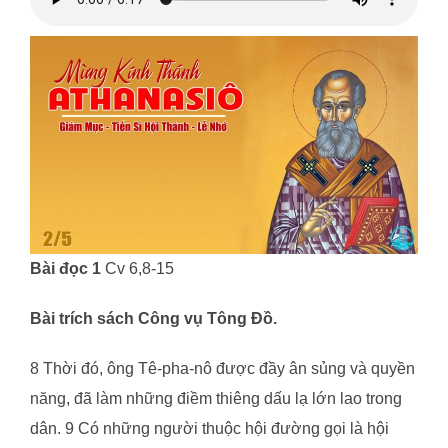
Bài đọc 1
Cv 6,8-15
Bài trích sách Công vụ Tông Đồ.
8 Thời đó, ông Tê-pha-nô được đầy ân sủng và quyền
năng, đã làm những điềm thiêng dấu lạ lớn lao trong
dân. 9 Có những người thuộc hội đường gọi là hội