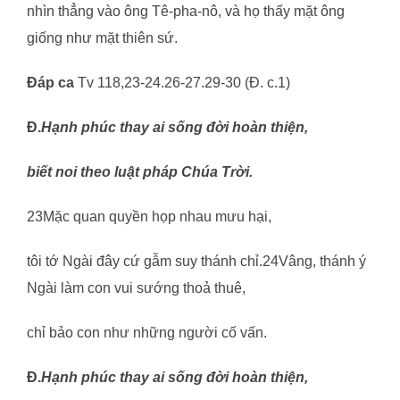
nhìn thẳng vào ông Tê-pha-nô, và họ thấy mặt ông
giống như mặt thiên sứ.
Đáp ca
Tv 118,23-24.26-27.29-30 (Đ. c.1)
Đ.
Hạnh phúc thay ai sống đời hoàn thiện,
biết noi theo luật pháp Chúa Trời.
23Mặc quan quyền họp nhau mưu hại,
tôi tớ Ngài đây cứ gẫm suy thánh chỉ.24Vâng, thánh ý
Ngài làm con vui sướng thoả thuê,
chỉ bảo con như những người cố vấn.
Đ.
Hạnh phúc thay ai sống đời hoàn thiện,