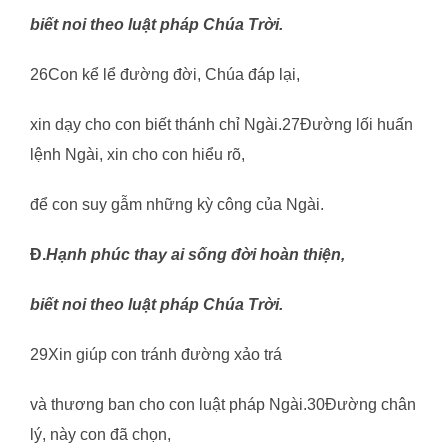
biết noi theo luật pháp Chúa Trời.
26Con kể lể đường đời, Chúa đáp lại,
xin dạy cho con biết thánh chỉ Ngài.27Đường lối huấn
lệnh Ngài, xin cho con hiểu rõ,
để con suy gẫm những kỳ công của Ngài.
Đ.
Hạnh phúc thay ai sống đời hoàn thiện,
biết noi theo luật pháp Chúa Trời.
29Xin giúp con tránh đường xảo trá
và thương ban cho con luật pháp Ngài.30Đường chân
lý, này con đã chọn,