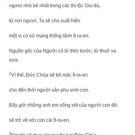
ngươi nhỏ bé nhất trong các thị tộc Giu-đa,
từ nơi ngươi, Ta sẽ cho xuất hiện
một vị có sứ mạng thống lãnh Ít-ra-en.
Nguồn gốc của Người có từ thời trước, từ thuở xa
xưa.
2
Vì thế, Đức Chúa sẽ bỏ mặc Ít-ra-en
cho đến thời người sản phụ sinh con.
Bấy giờ những anh em sống sót của người con đó
sẽ trở về với con cái Ít-ra-en.
3