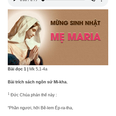
Bài đọc 1 |
Mk 5,1-4a
Bài trích sách ngôn sứ Mi-kha.
1
Đức Chúa phán thế này :
“Phần ngươi, hỡi Bê-lem Ép-ra-tha,