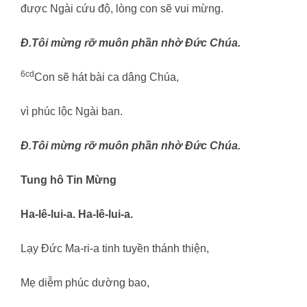
được Ngài cứu độ, lòng con sẽ vui mừng.
Đ.
Tôi mừng rỡ muôn phần nhờ Đức Chúa.
6cd
Con sẽ hát bài ca dâng Chúa,
vì phúc lộc Ngài ban.
Đ.Tôi mừng rỡ muôn phần nhờ Đức Chúa.
Tung hô Tin Mừng
Ha-lê-lui-a. Ha-lê-lui-a.
Lạy Đức Ma-ri-a tinh tuyền thánh thiện,
Mẹ diễm phúc dường bao,