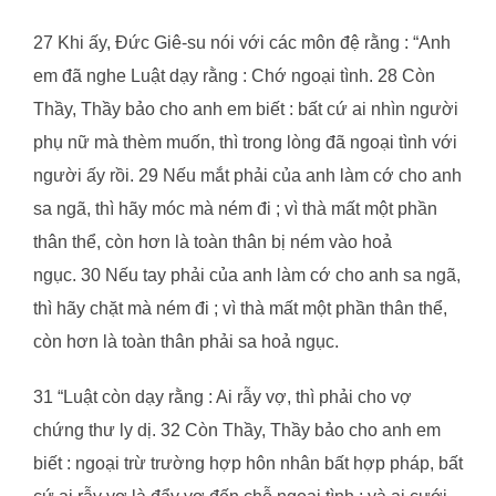
27 Khi ấy, Đức Giê-su nói với các môn đệ rằng : “Anh
em đã nghe Luật dạy rằng : Chớ ngoại tình. 28 Còn
Thầy, Thầy bảo cho anh em biết : bất cứ ai nhìn người
phụ nữ mà thèm muốn, thì trong lòng đã ngoại tình với
người ấy rồi. 29 Nếu mắt phải của anh làm cớ cho anh
sa ngã, thì hãy móc mà ném đi ; vì thà mất một phần
thân thể, còn hơn là toàn thân bị ném vào hoả
ngục. 30 Nếu tay phải của anh làm cớ cho anh sa ngã,
thì hãy chặt mà ném đi ; vì thà mất một phần thân thể,
còn hơn là toàn thân phải sa hoả ngục.
31 “Luật còn dạy rằng : Ai rẫy vợ, thì phải cho vợ
chứng thư ly dị. 32 Còn Thầy, Thầy bảo cho anh em
biết : ngoại trừ trường hợp hôn nhân bất hợp pháp, bất