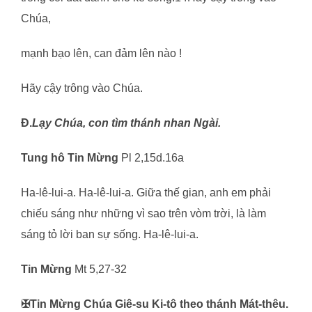
Chúa,
mạnh bạo lên, can đảm lên nào !
Hãy cậy trông vào Chúa.
Đ.
Lạy Chúa, con tìm thánh nhan Ngài.
Tung hô Tin Mừng
Pl 2,15d.16a
Ha-lê-lui-a. Ha-lê-lui-a. Giữa thế gian, anh em phải
chiếu sáng như những vì sao trên vòm trời, là làm
sáng tỏ lời ban sự sống. Ha-lê-lui-a.
Tin Mừng
Mt 5,27-32
✠
Tin Mừng Chúa Giê-su Ki-tô theo thánh Mát-thêu.