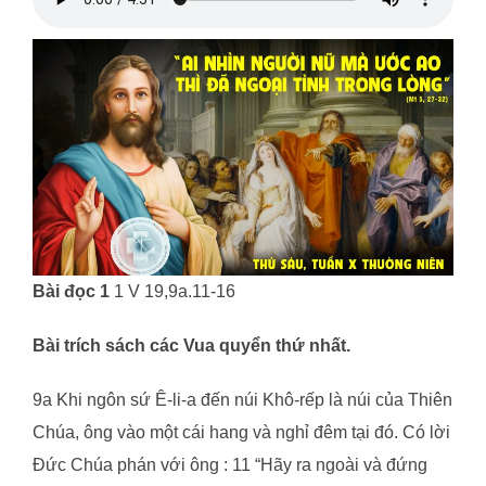
Bài đọc 1
1 V 19,9a.11-16
Bài trích sách các Vua quyển thứ nhất.
9a Khi ngôn sứ Ê-li-a đến núi Khô-rếp là núi của Thiên
Chúa, ông vào một cái hang và nghỉ đêm tại đó. Có lời
Đức Chúa phán với ông : 11 “Hãy ra ngoài và đứng