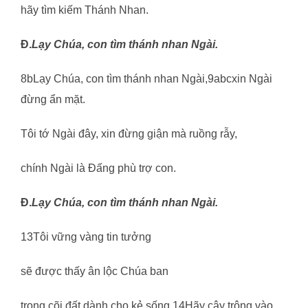
hãy tìm kiếm Thánh Nhan.
Đ.
Lạy Chúa, con tìm thánh nhan Ngài.
8bLạy Chúa, con tìm thánh nhan Ngài,9abcxin Ngài
đừng ẩn mặt.
Tôi tớ Ngài đây, xin đừng giận mà ruồng rẫy,
chính Ngài là Đấng phù trợ con.
Đ.
Lạy Chúa, con tìm thánh nhan Ngài.
13Tôi vững vàng tin tưởng
sẽ được thấy ân lộc Chúa ban
trong cõi đất dành cho kẻ sống.14Hãy cậy trông vào