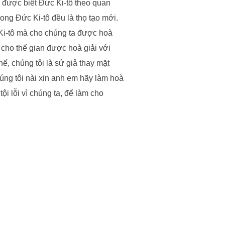
ã được biết Đức Ki-tô theo quan
ong Đức Ki-tô đều là thọ tạo mới.
Ki-tô mà cho chúng ta được hoà
 cho thế gian được hoà giải với
hế, chúng tôi là sứ giả thay mặt
úng tôi nài xin anh em hãy làm hoà
ội lỗi vì chúng ta, để làm cho