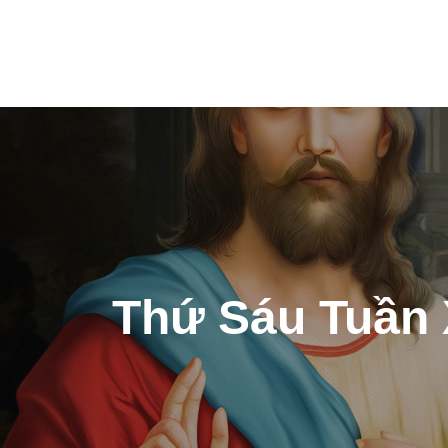
Post
navigation
Thứ Sáu Tuần 