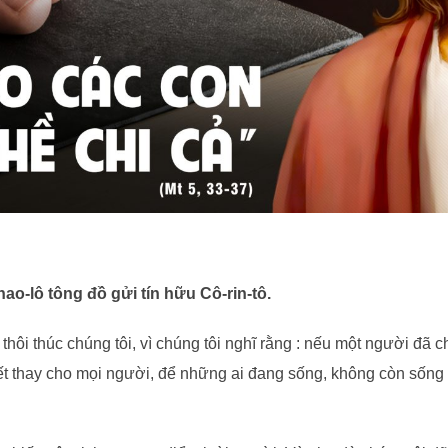
hao-lô tông đồ gửi tín hữu Cô-rin-tô.
hôi thúc chúng tôi, vì chúng tôi nghĩ rằng : nếu một người đã c
ết thay cho mọi người, để những ai đang sống, không còn sống