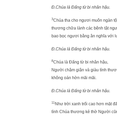
Đ.Chúa là Đấng từ bi nhân hậu.
3
Chúa tha cho ngươi muôn ngàn tội 
thương chữa lành các bệnh tật ngư
bao bọc ngươi bằng ân nghĩa với l
Đ.Chúa là Đấng từ bi nhân hậu.
8
Chúa là Đấng từ bi nhân hậu,
Người chậm giận và giàu tình thươ
không oán hờn mãi mãi.
Đ.Chúa là Đấng từ bi nhân hậu.
11
Như trời xanh trổi cao hơn mặt đấ
tình Chúa thương kẻ thờ Người cũn