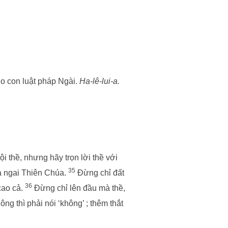
o con luật pháp Ngài.
Ha-lê-lui-a.
 thề, nhưng hãy trọn lời thề với
35
là ngai Thiên Chúa.
Đừng chỉ đất
36
cao cả.
Đừng chỉ lên đầu mà thề,
ông thì phải nói ‘không’ ; thêm thắt