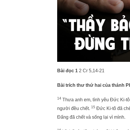
Bài đọc 1
2 Cr 5,14-21
Bài trích thư thứ hai của thánh P
14
Thưa anh em, tình yêu Đức Ki-tô t
15
người đều chết.
Đức Ki-tô đã ch
Đấng đã chết và sống lại vì mình.