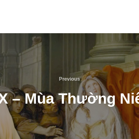
Previous
Previous
X – Mùa Thường Niê