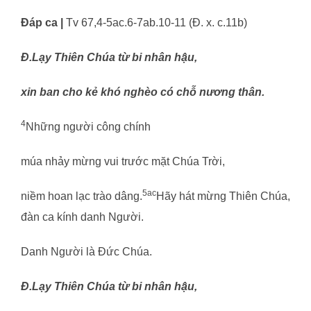
Đáp ca |
Tv 67,4-5ac.6-7ab.10-11 (Đ. x. c.11b)
Đ.
Lạy Thiên Chúa từ bi nhân hậu,
xin ban cho kẻ khó nghèo có chỗ nương thân.
4
Những người công chính
múa nhảy mừng vui trước mặt Chúa Trời,
5ac
niềm hoan lạc trào dâng.
Hãy hát mừng Thiên Chúa,
đàn ca kính danh Người.
Danh Người là Đức Chúa.
Đ.
Lạy Thiên Chúa từ bi nhân hậu,