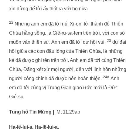
xin đừng để lời ấy thốt ra với họ nữa.
22
Nhưng anh em đã tới núi Xi-on, tới thành đô Thiên
Chúa hằng sống, là Giê-ru-sa-lem trên trời, với con số
23
muôn vàn thiên sứ. Anh em đã tới dự hội vui,
dự đại
hội giữa các con đầu lòng của Thiên Chúa, là những
kẻ đã được ghi tên trên trời. Anh em đã tới cùng Thiên
Chúa, Đấng xét xử mọi người, đến với linh hồn những
24a
người công chính đã được nên hoàn thiện.
Anh
em đã tới cùng vị Trung Gian giao ước mới là Đức
Giê-su.
Tung hô Tin Mừng |
Mt 11,29ab
Ha-lê-lui-a. Ha-lê-lui-a.