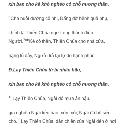
xin ban cho kẻ khó nghèo có chỗ nương thân.
6
Cha nuôi dưỡng cô nhi, Đấng đỡ bênh quả phụ,
chính là Thiên Chúa ngự trong thánh điện
7ab
Người.
Kẻ cô thân, Thiên Chúa cho nhà cửa,
hạng tù đày, Người trả lại tự do hạnh phúc.
Đ.
Lạy Thiên Chúa từ bi nhân hậu,
xin ban cho kẻ khó nghèo có chỗ nương thân.
10
Lạy Thiên Chúa, Ngài đổ mưa ân hậu,
gia nghiệp Ngài tiêu hao mòn mỏi, Ngài đã bổ sức
11
cho.
Lạy Thiên Chúa, đàn chiên của Ngài đến ở nơi