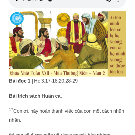
Bài đọc 1 |
Hc 3,17-18.20.28-29
Bài trích sách Huấn ca.
17
Con ơi, hãy hoàn thành việc của con một cách nhũn
nhặn,