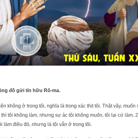
tông đồ gửi tín hữu Rô-ma.
ện không ở trong tôi, nghĩa là trong xác thịt tôi. Thật vậy, muốn
 thì tôi không làm, nhưng sự ác tôi không muốn, tôi lại cứ làm. 
i làm điều đó, nhưng là tội vẫn ở trong tôi.