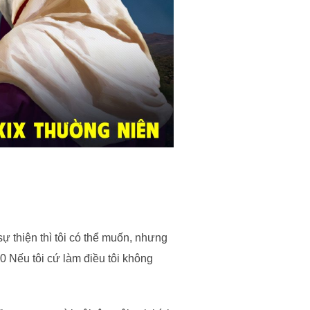
 sự thiện thì tôi có thể muốn, nhưng
20 Nếu tôi cứ làm điều tôi không