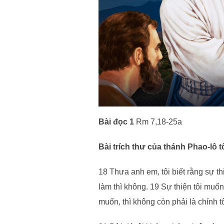
Bài đọc 1
Rm 7,18-25a
Bài trích thư của thánh Phao-lô 
18 Thưa anh em, tôi biết rằng sự thi
làm thì không. 19 Sự thiện tôi muốn
muốn, thì không còn phải là chính tô