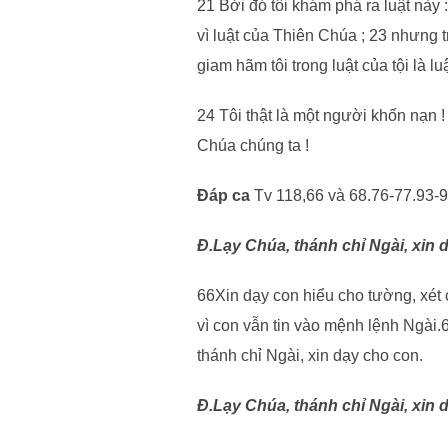
21 Bởi đó tôi khám phá ra luật này :
vì luật của Thiên Chúa ; 23 nhưng tro
giam hãm tôi trong luật của tội là lu
24 Tôi thật là một người khốn nạn !
Chúa chúng ta !
Đáp ca
Tv 118,66 và 68.76-77.93-9
Đ.Lạy Chúa, thánh chỉ Ngài, xin 
66Xin dạy con hiểu cho tường, xét
vì con vẫn tin vào mệnh lệnh Ngài
thánh chỉ Ngài, xin dạy cho con.
Đ.Lạy Chúa, thánh chỉ Ngài, xin 