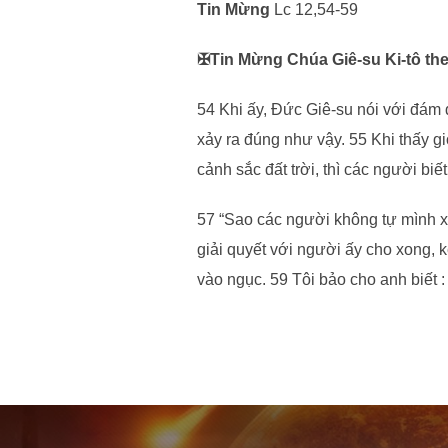
Tin Mừng
Lc 12,54-59
✠Tin Mừng Chúa Giê-su Ki-tô the
54 Khi ấy, Đức Giê-su nói với đám đ
xảy ra đúng như vậy. 55 Khi thấy gi
cảnh sắc đất trời, thì các người biế
57 “Sao các người không tự mình xé
giải quyết với người ấy cho xong, k
vào ngục. 59 Tôi bảo cho anh biết :
Post