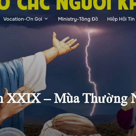
Vocation-Ơn Gọi
Ministry-Tông Đồ
Hiệp Hội Tí
n XXIX – Mùa Thường N