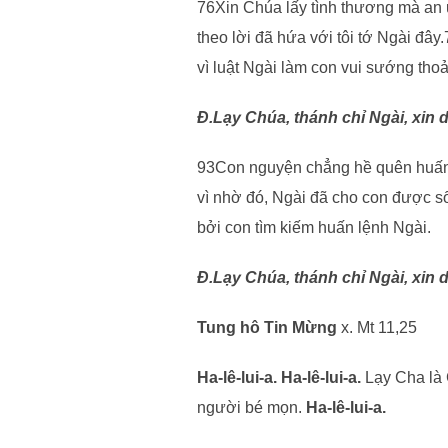
76Xin Chúa lấy tình thương mà an 
theo lời đã hứa với tôi tớ Ngài đâ
vì luật Ngài làm con vui sướng thoả
Đ.Lạy Chúa, thánh chỉ Ngài, xin 
93Con nguyện chẳng hề quên huấn
vì nhờ đó, Ngài đã cho con được s
bởi con tìm kiếm huấn lệnh Ngài.
Đ.Lạy Chúa, thánh chỉ Ngài, xin 
Tung hô Tin Mừng
x. Mt 11,25
Ha-lê-lui-a. Ha-lê-lui-a.
Lạy Cha là 
người bé mọn.
Ha-lê-lui-a.