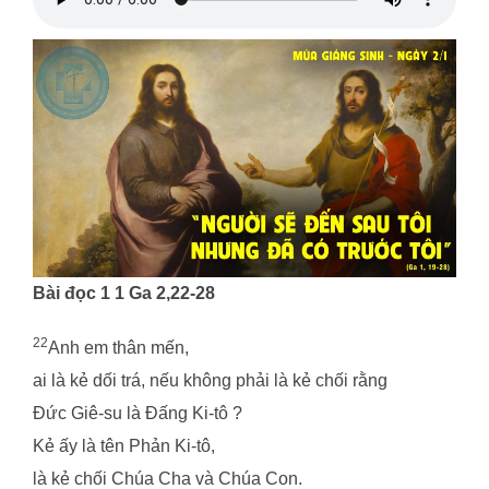
Bài đọc 1 1 Ga 2,22-28
22
Anh em thân mến,
ai là kẻ dối trá, nếu không phải là kẻ chối rằng
Đức Giê-su là Đấng Ki-tô ?
Kẻ ấy là tên Phản Ki-tô,
là kẻ chối Chúa Cha và Chúa Con.