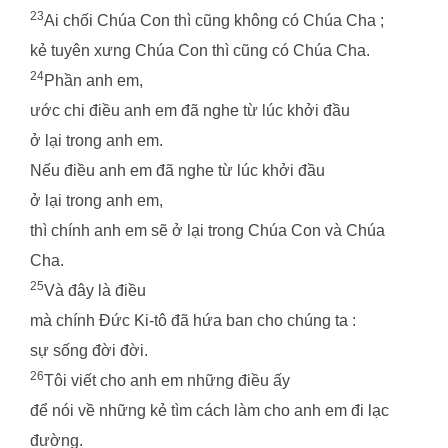
23
Ai chối Chúa Con thì cũng không có Chúa Cha ;
kẻ tuyên xưng Chúa Con thì cũng có Chúa Cha.
24
Phần anh em,
ước chi điều anh em đã nghe từ lúc khởi đầu
ở lại trong anh em.
Nếu điều anh em đã nghe từ lúc khởi đầu
ở lại trong anh em,
thì chính anh em sẽ ở lại trong Chúa Con và Chúa
Cha.
25
Và đây là điều
mà chính Đức Ki-tô đã hứa ban cho chúng ta :
sự sống đời đời.
26
Tôi viết cho anh em những điều ấy
để nói về những kẻ tìm cách làm cho anh em đi lạc
đường.