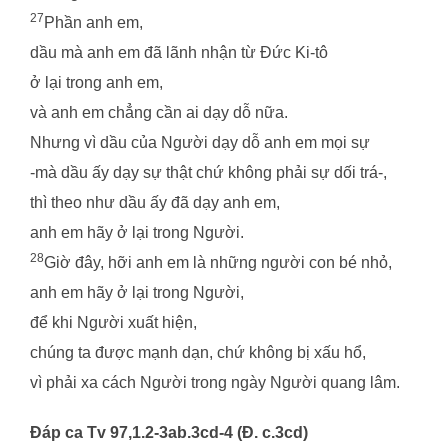
27
Phần anh em,
dầu mà anh em đã lãnh nhận từ Đức Ki-tô
ở lại trong anh em,
và anh em chẳng cần ai dạy dỗ nữa.
Nhưng vì dầu của Người dạy dỗ anh em mọi sự
-mà dầu ấy dạy sự thật chứ không phải sự dối trá-,
thì theo như dầu ấy đã dạy anh em,
anh em hãy ở lại trong Người.
28
Giờ đây, hỡi anh em là những người con bé nhỏ,
anh em hãy ở lại trong Người,
để khi Người xuất hiện,
chúng ta được mạnh dạn, chứ không bị xấu hổ,
vì phải xa cách Người trong ngày Người quang lâm.
Đáp ca Tv 97,1.2-3ab.3cd-4 (Đ. c.3cd)