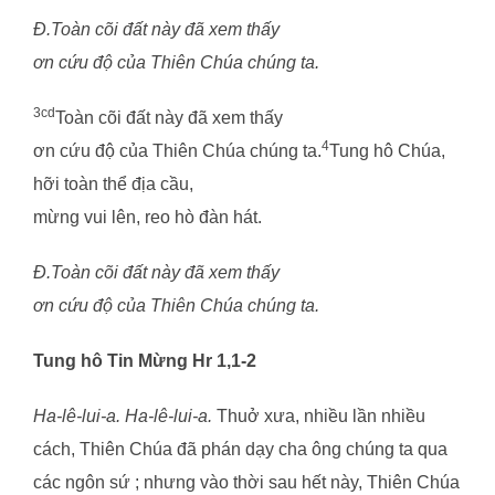
Đ.Toàn cõi đất này đã xem thấy
ơn cứu độ của Thiên Chúa chúng ta.
3cd
Toàn cõi đất này đã xem thấy
4
ơn cứu độ của Thiên Chúa chúng ta.
Tung hô Chúa,
hỡi toàn thể địa cầu,
mừng vui lên, reo hò đàn hát.
Đ.Toàn cõi đất này đã xem thấy
ơn cứu độ của Thiên Chúa chúng ta.
Tung hô Tin Mừng Hr 1,1-2
Ha-lê-lui-a. Ha-lê-lui-a.
Thuở xưa, nhiều lần nhiều
cách, Thiên Chúa đã phán dạy cha ông chúng ta qua
các ngôn sứ ; nhưng vào thời sau hết này, Thiên Chúa