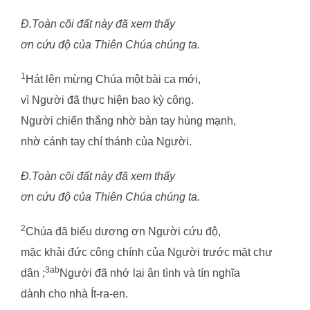
Đ.Toàn cõi đất này đã xem thấy
ơn cứu độ của Thiên Chúa chúng ta.
1
Hát lên mừng Chúa một bài ca mới,
vì Người đã thực hiện bao kỳ công.
Người chiến thắng nhờ bàn tay hùng mạnh,
nhờ cánh tay chí thánh của Người.
Đ.Toàn cõi đất này đã xem thấy
ơn cứu độ của Thiên Chúa chúng ta.
2
Chúa đã biểu dương ơn Người cứu độ,
mặc khải đức công chính của Người trước mặt chư
3ab
dân ;
Người đã nhớ lại ân tình và tín nghĩa
dành cho nhà Ít-ra-en.