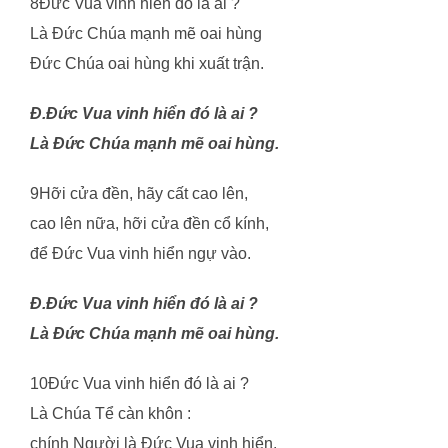
8Đức Vua vinh hiển đó là ai ?
Là Đức Chúa mạnh mẽ oai hùng
Đức Chúa oai hùng khi xuất trận.
Đ.Đức Vua vinh hiển đó là ai ?
Là Đức Chúa mạnh mẽ oai hùng.
9Hỡi cửa đền, hãy cất cao lên,
cao lên nữa, hỡi cửa đền cổ kính,
để Đức Vua vinh hiển ngự vào.
Đ.Đức Vua vinh hiển đó là ai ?
Là Đức Chúa mạnh mẽ oai hùng.
10Đức Vua vinh hiển đó là ai ?
Là Chúa Tể càn khôn :
chính Người là Đức Vua vinh hiển.