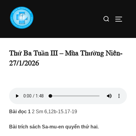
Skip
to
Search
TOGGLE
content
for:
Thứ Ba Tuần III – Mùa Thường Niên-
27/1/2026
Bài đọc 1
2 Sm 6,12b-15.17-19
Bài trích sách Sa-mu-en quyển thứ hai.