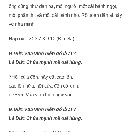
ông cũng như đàn bà, mỗi người một cái bánh ngọt,
một phần thịt và một cái bánh nho. Rồi toàn dân ai nấy
về nhà mình.
Đáp ca
Tv 23,7.8.9.10 (Đ. c.8a)
Đ.Đức Vua vinh hiển đó là ai ?
Là Đức Chúa mạnh mẽ oai hùng.
7Hỡi cửa đền, hãy cất cao lên,
cao lên nữa, hỡi cửa đền cổ kính,
để Đức Vua vinh hiển ngự vào.
Đ.Đức Vua vinh hiển đó là ai ?
Là Đức Chúa mạnh mẽ oai hùng.