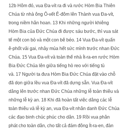
12b Hôm đó, vua Đa-vít ra đi và rước Hòm Bia Thiên
Chúa từ nhà ông Ô-vết Ê-đôm lên Thành vua Đa-vít,
trong niềm hân hoan. 13 Khi những người khiêng
Hòm Bia của Đức Chúa đi được sáu bước, thì vua sát
tế một con bò và một con bê béo. 14 Vua Đa-vít quấn
ê-phốt vải gai, nhảy múa hết sức mình trước nhan Đức
Chúa. 15 Vua Đa-vít và toàn thể nhà Ít-ra-en rước Hòm
Bia Đức Chúa lên giữa tiếng hò reo với tiếng tù
và. 17 Người ta đưa Hòm Bia Đức Chúa đặt vào chỗ
đã dọn giữa lều vua Đa-vít đã dựng sẵn. Vua Đa-vít
dâng lên trước nhan Đức Chúa những lễ toàn thiêu và
những lễ kỳ an. 18 Khi đã hoàn tất việc dâng các lễ
toàn thiêu và lễ kỳ an, vua Đa-vít nhân danh Đức Chúa
các đạo binh chúc phúc cho dân. 19 Rồi vua phân
phát cho toàn dân, cho tất cả đám đông Ít-ra-en, đàn