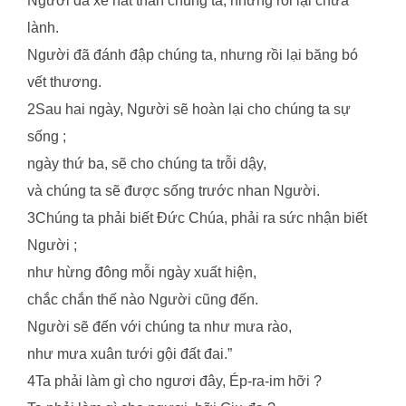
Người đã xé nát thân chúng ta, nhưng rồi lại chữa
lành.
Người đã đánh đập chúng ta, nhưng rồi lại băng bó
vết thương.
2Sau hai ngày, Người sẽ hoàn lại cho chúng ta sự
sống ;
ngày thứ ba, sẽ cho chúng ta trỗi dậy,
và chúng ta sẽ được sống trước nhan Người.
3Chúng ta phải biết Đức Chúa, phải ra sức nhận biết
Người ;
như hừng đông mỗi ngày xuất hiện,
chắc chắn thế nào Người cũng đến.
Người sẽ đến với chúng ta như mưa rào,
như mưa xuân tưới gội đất đai.”
4Ta phải làm gì cho ngươi đây, Ép-ra-im hỡi ?