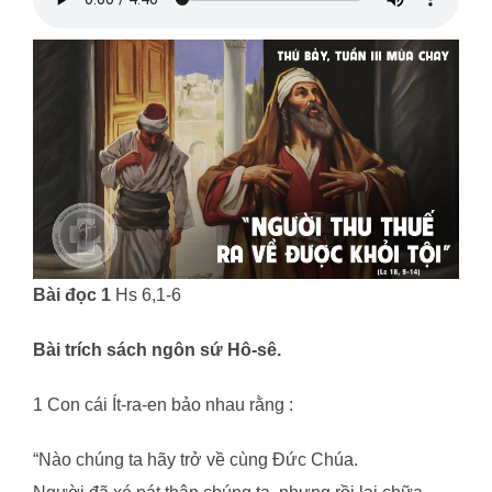
Bài đọc 1
Hs 6,1-6
Bài trích sách ngôn sứ Hô-sê.
1 Con cái Ít-ra-en bảo nhau rằng :
“Nào chúng ta hãy trở về cùng Đức Chúa.