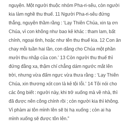
nguyện. Một người thuộc nhóm Pha-ri-sêu, còn người
kia làm nghề thu thuế. 11 Người Pha-ri-sêu đứng
thẳng, nguyện thầm rằng : ‘Lạy Thiên Chúa, xin tạ ơn
Chúa, vì con không như bao kẻ khác : tham lam, bất
chính, ngoại tình, hoặc như tên thu thuế kia. 12 Con ăn
chay mỗi tuần hai lần, con dâng cho Chúa một phần
mười thu nhập của con.’ 13 Còn người thu thuế thì
đứng đằng xa, thậm chí chẳng dám ngước mắt lên
trời, nhưng vừa đấm ngực vừa thưa rằng : ‘Lạy Thiên
Chúa, xin thương xót con là kẻ tội lỗi.’ 14 Tôi nói cho
các ông biết : người này, khi trở xuống mà về nhà, thì
đã được nên công chính rồi ; còn người kia thì không.
Vì phàm ai tôn mình lên sẽ bị hạ xuống ; còn ai hạ
mình xuống sẽ được tôn lên.”