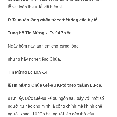
lễ vật toàn thiêu, lễ vật hiến tế.
Đ.Ta muốn lòng nhân từ chứ không cần hy lễ.
Tung hô Tin Mừng
x. Tv 94,7b.8a
Ngày hôm nay, anh em chớ cứng lòng,
nhưng hãy nghe tiếng Chúa.
Tin Mừng
Lc 18,9-14
✠Tin Mừng Chúa Giê-su Ki-tô theo thánh Lu-ca.
9 Khi ấy, Đức Giê-su kể dụ ngôn sau đây với một số
người tự hào cho mình là công chính mà khinh chê
người khác : 10 “Có hai người lên đền thờ cầu