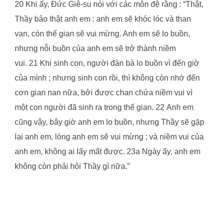
20 Khi ấy, Đức Giê-su nói với các môn đệ rằng : “Thật,
Thầy bảo thật anh em : anh em sẽ khóc lóc và than
van, còn thế gian sẽ vui mừng. Anh em sẽ lo buồn,
nhưng nỗi buồn của anh em sẽ trở thành niềm
vui. 21 Khi sinh con, người đàn bà lo buồn vì đến giờ
của mình ; nhưng sinh con rồi, thì không còn nhớ đến
cơn gian nan nữa, bởi được chan chứa niềm vui vì
một con người đã sinh ra trong thế gian. 22 Anh em
cũng vậy, bây giờ anh em lo buồn, nhưng Thầy sẽ gặp
lại anh em, lòng anh em sẽ vui mừng ; và niềm vui của
anh em, không ai lấy mất được. 23a Ngày ấy, anh em
không còn phải hỏi Thầy gì nữa.”