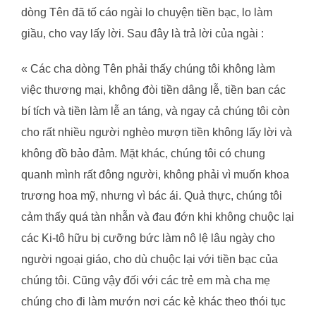
dòng Tên đã tố cáo ngài lo chuyện tiền bạc, lo làm
giầu, cho vay lấy lời. Sau đây là trả lời của ngài :
« Các cha dòng Tên phải thấy chúng tôi không làm
việc thương mại, không đòi tiền dâng lễ, tiền ban các
bí tích và tiền làm lễ an táng, và ngay cả chúng tôi còn
cho rất nhiều người nghèo mượn tiền không lấy lời và
không đồ bảo đảm. Mặt khác, chúng tôi có chung
quanh mình rất đông người, không phải vì muốn khoa
trương hoa mỹ, nhưng vì bác ái. Quả thực, chúng tôi
cảm thấy quá tàn nhẫn và đau đớn khi không chuộc lại
các Ki-tô hữu bị cưỡng bức làm nô lệ lâu ngày cho
người ngoại giáo, cho dù chuộc lại với tiền bạc của
chúng tôi. Cũng vậy đối với các trẻ em mà cha mẹ
chúng cho đi làm mướn nơi các kẻ khác theo thói tục