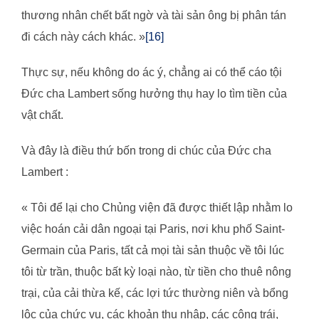
thương nhân chết bất ngờ và tài sản ông bị phân tán
đi cách này cách khác. »
[16]
Thực sự, nếu không do ác ý, chẳng ai có thể cáo tội
Đức cha Lambert sống hưởng thụ hay lo tìm tiền của
vật chất.
Và đây là điều thứ bốn trong di chúc của Đức cha
Lambert :
« Tôi để lại cho Chủng viện đã được thiết lập nhằm lo
việc hoán cải dân ngoại tại Paris, nơi khu phố Saint-
Germain của Paris, tất cả mọi tài sản thuộc về tôi lúc
tôi từ trần, thuộc bất kỳ loại nào, từ tiền cho thuê nông
trại, của cải thừa kế, các lợi tức thường niên và bổng
lộc của chức vụ, các khoản thu nhập, các công trái,