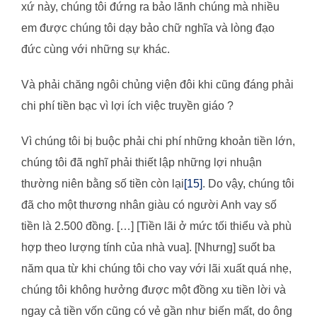
xứ này, chúng tôi đứng ra bảo lãnh chúng mà nhiều
em được chúng tôi dạy bảo chữ nghĩa và lòng đạo
đức cùng với những sự khác.
Và phải chăng ngôi chủng viện đôi khi cũng đáng phải
chi phí tiền bạc vì lợi ích việc truyền giáo ?
Vì chúng tôi bị buộc phải chi phí những khoản tiền lớn,
chúng tôi đã nghĩ phải thiết lập những lợi nhuận
thường niên bằng số tiền còn lại
[15]
. Do vậy, chúng tôi
đã cho một thương nhân giàu có người Anh vay số
tiền là 2.500 đồng. […] [Tiền lãi ở mức tối thiểu và phù
hợp theo lượng tính của nhà vua]. [Nhưng] suốt ba
năm qua từ khi chúng tôi cho vay với lãi xuất quá nhẹ,
chúng tôi không hưởng được một đồng xu tiền lời và
ngay cả tiền vốn cũng có vẻ gần như biến mất, do ông