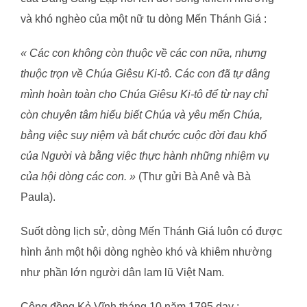
và khó nghèo của một nữ tu dòng Mến Thánh Giá :
«
Các con không còn thuộc về các con nữa, nhưng
thuộc trọn về Chúa Giêsu Ki-tô. Các con đã tự dâng
mình hoàn toàn cho Chúa Giêsu Ki-tô để từ nay chỉ
còn chuyên tâm hiểu biết Chúa và yêu mến Chúa,
bằng việc suy niệm và bắt chước cuộc đời đau khổ
của Người và bằng việc thực hành những nhiệm vụ
của hội dòng các con.
»
(Thư gửi Bà Anê và Bà
Paula).
Suốt dòng lịch sử, dòng Mến Thánh Giá luôn có được
hình ảnh một hội dòng nghèo khó và khiêm nhường
như phần lớn người dân lam lũ Việt Nam.
Công đồng Kẻ Vĩnh tháng 10 năm 1795 dạy :