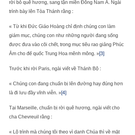
rời bỏ quê hương, sang tận miền Đông Nam Á. Ngài
trình bày lên Tòa Thánh rằng :
« Từ khi Đức Giáo Hoàng chỉ định chúng con làm
giám mục, chúng con như những người đang sống
được đưa vào cõi chết, trong mục tiêu rao giảng Phúc
Âm cho đế quốc Trung Hoa mênh mông. »
[3]
Trước khi rời Paris, ngài viết về Thánh Bộ :
« Chúng con đang chuẩn bị lên đường hay đúng hơn
là đi lưu đầy vĩnh viễn. »
[4]
Tại Marseille, chuẩn bị rời quê hương, ngài viết cho
cha Chevreuil rằng :
« Lộ trình mà chúng tôi theo vì danh Chúa thì về mặt