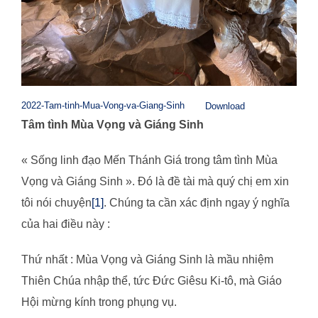
2022-Tam-tinh-Mua-Vong-va-Giang-Sinh
Download
Tâm tình Mùa Vọng và Giáng Sinh
« Sống linh đạo Mến Thánh Giá trong tâm tình Mùa
Vọng và Giáng Sinh ». Đó là đề tài mà quý chị em xin
tôi nói chuyện
[1]
. Chúng ta cần xác định ngay ý nghĩa
của hai điều này :
Thứ nhất : Mùa Vọng và Giáng Sinh là mầu nhiệm
Thiên Chúa nhập thể, tức Đức Giêsu Ki-tô, mà Giáo
Hội mừng kính trong phụng vụ.