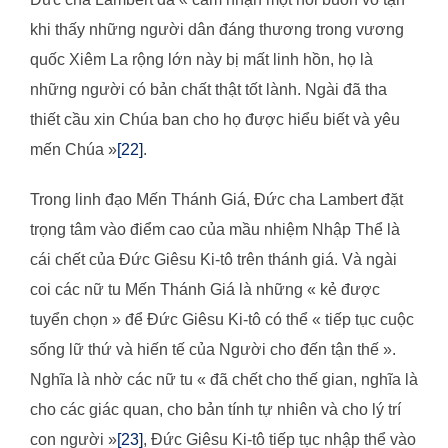
khi thấy những người dân đáng thương trong vương
quốc Xiêm La rộng lớn này bị mất linh hồn, họ là
những người có bản chất thật tốt lành. Ngài đã tha
thiết cầu xin Chúa ban cho họ được hiểu biết và yêu
mến Chúa »
[22]
.
Trong linh đạo Mến Thánh Giá, Đức cha Lambert đặt
trọng tâm vào điểm cao của mầu nhiệm Nhập Thể là
cái chết của Đức Giêsu Ki-tô trên thánh giá. Và ngài
coi các nữ tu Mến Thánh Giá là những « kẻ được
tuyển chọn » để Đức Giêsu Ki-tô có thể « tiếp tục cuộc
sống lữ thứ và hiến tế của Người cho đến tận thế ».
Nghĩa là nhờ các nữ tu « đã chết cho thế gian, nghĩa là
cho các giác quan, cho bản tính tự nhiên và cho lý trí
con người »
[23]
, Đức Giêsu Ki-tô tiếp tục nhập thể vào