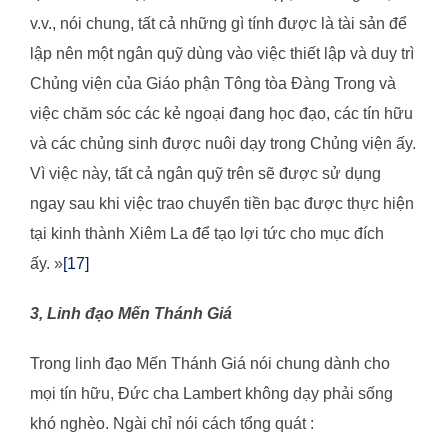
v.v., nói chung, tất cả những gì tính được là tài sản để
lập nên một ngân quỹ dùng vào việc thiết lập và duy trì
Chủng viện của Giáo phận Tông tòa Đàng Trong và
việc chăm sóc các kẻ ngoại đang học đạo, các tín hữu
và các chủng sinh được nuôi dạy trong Chủng viện ấy.
Vì việc này, tất cả ngân quỹ trên sẽ được sử dụng
ngay sau khi việc trao chuyển tiền bạc được thực hiện
tại kinh thành Xiêm La để tạo lợi tức cho mục đích
ấy. »
[17]
3, Linh đạo Mến Thánh Giá
Trong linh đạo Mến Thánh Giá nói chung dành cho
mọi tín hữu, Đức cha Lambert không dạy phải sống
khó nghèo. Ngài chỉ nói cách tổng quát :