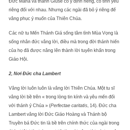
Đức Maria và thánh Giuse có ý định riêng, có tình yêu
riêng đối với nhau. Nhưng các ngài đã bỏ ý riêng để
vâng phục ý muốn của Thiên Chúa.
Các nữ tu Mến Thánh Giá sống tâm tình Mùa Vọng là
sống nhân đức vâng lời, điều mà trong đời thánh hiến
của họ đã được nâng lên thành lời tuyên khấn trong
Giáo Hội.
2, Nơi Đức cha Lambert
Vâng lời luôn luôn là vâng lời Thiên Chúa. Một tu sĩ
vâng lời bề trên « trong lòng tin kính và yêu mến đối
với thánh ý Chúa » (
Perfectae caritatis
, 14). Đức cha
Lambert vâng lời Đức Giáo Hoàng và Thánh bộ
Truyền bá Đức tin là bề trên chính thức của ngài trong