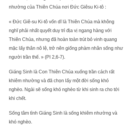
nhường của Thiên Chúa nơi Đức Giêsu Ki-tô :
« Đức Giê-su Ki-tô vốn dĩ là Thiên Chúa mà không
nghĩ phải nhất quyết duy trì địa vị ngang hàng với
Thiên Chúa, nhưng đã hoàn toàn trút bỏ vinh quang
mặc lấy thân nô lệ, trở nên giống phàm nhân sống như
người trần thế. » (Pl 2,6-7).
Giáng Sinh là Con Thiên Chúa xuống trần cách rất
khiêm nhường và đã chọn lấy một đời sống khó
nghèo. Ngài sẽ sống khó nghèo từ khi sinh ra cho tới
khi chết.
Sống tâm tình Giáng Sinh là sống khiêm nhường và
khó nghèo.