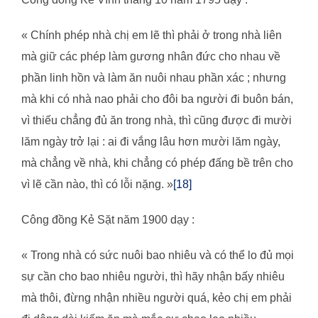
« Chính phép nhà chị em lẽ thì phải ở trong nhà liên
mà giữ các phép làm gương nhân đức cho nhau về
phần linh hồn và làm ăn nuôi nhau phần xác ; nhưng
mà khi có nhà nao phải cho đôi ba người đi buôn bán,
vì thiếu chẳng đủ ăn trong nhà, thì cũng được đi mười
lăm ngày trở lại : ai đi vắng lâu hơn mười lăm ngày,
mà chẳng về nhà, khi chẳng có phép đấng bề trên cho
vì lẽ cần nào, thì có lỗi nặng. »
[18]
Công đồng Kẻ Sặt năm 1900 dạy :
« Trong nhà có sức nuôi bao nhiêu và có thể lo đủ mọi
sự cần cho bao nhiêu người, thì hãy nhận bấy nhiêu
mà thôi, đừng nhận nhiều người quá, kẻo chị em phải