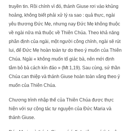
truyền tin. Rồi chính vì đó, thánh Giuse rơi vào khủng
hoảng, không biết phải xử lý ra sao : quả thực, ngài
yêu thương Đức Mẹ, nhưng nay Đức Mẹ không thuộc
về ngài nữa mà thuộc về Thiên Chúa. Theo khả năng
phân định của ngài, một người công chính, ngài sẽ rút
lui, để Đức Mẹ hoàn toàn tự do theo ý muốn của Thiên
Chúa. Ngài « không muốn tố giác bà, nên mới định
tâm bỏ bà cách kín đáo » (Mt 1,19). Sau cùng, sứ thần
Chúa can thiệp và thánh Giuse hoàn toàn vâng theo ý
muốn của Thiên Chúa.
Chương trình nhập thể của Thiên Chúa được thực
hiện với sự cộng tác tự nguyện của Đức Maria và
thánh Giuse.