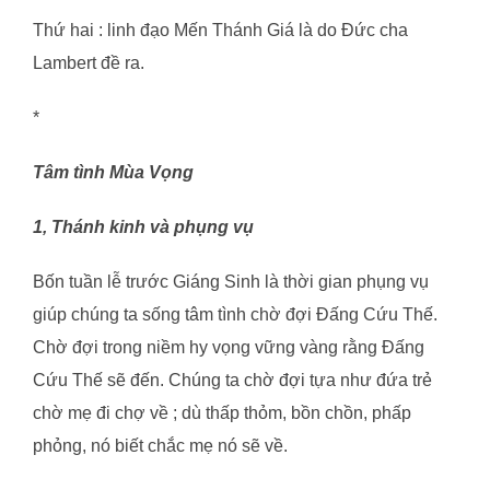
Thứ hai : linh đạo Mến Thánh Giá là do Đức cha
Lambert đề ra.
*
Tâm tình Mùa Vọng
1, Thánh kinh và phụng vụ
Bốn tuần lễ trước Giáng Sinh là thời gian phụng vụ
giúp chúng ta sống tâm tình chờ đợi Đấng Cứu Thế.
Chờ đợi trong niềm hy vọng vững vàng rằng Đấng
Cứu Thế sẽ đến. Chúng ta chờ đợi tựa như đứa trẻ
chờ mẹ đi chợ về ; dù thấp thỏm, bồn chồn, phấp
phỏng, nó biết chắc mẹ nó sẽ về.