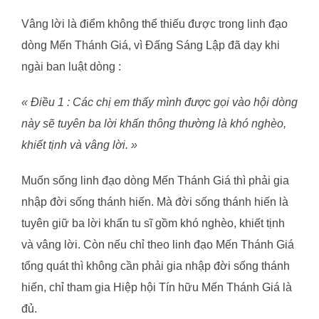
Vâng lời là điểm không thể thiếu được trong linh đạo
dòng Mến Thánh Giá, vì Đấng Sáng Lập đã dạy khi
ngài ban luật dòng :
«
Điều 1 : Các chị em thấy mình được gọi vào hội dòng
này sẽ tuyên ba lời khấn thông thường là khó nghèo,
khiết tịnh và vâng lời.
»
Muốn sống linh đạo dòng Mến Thánh Giá thì phải gia
nhập đời sống thánh hiến. Mà đời sống thánh hiến là
tuyên giữ ba lời khấn tu sĩ gồm khó nghèo, khiết tịnh
và vâng lời. Còn nếu chỉ theo linh đạo Mến Thánh Giá
tổng quát thì không cần phải gia nhập đời sống thánh
hiến, chỉ tham gia Hiệp hội Tín hữu Mến Thánh Giá là
đủ.