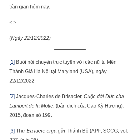
trần gian hôm nay.
< >
(Ngày 22/12/2022)
[1]
Buổi nói chuyện trực tuyến với các nữ tu Mến
Thánh Giá Hà Nội tại Maryland (USA), ngày
22/12/2022.
[2]
Jacques-Charles de Brisacier,
Cuộc đời Đức cha
Lambert de la Motte
, (bản dịch của Cao Kỳ Hương),
2015, đoạn số 199.
[3]
Thư
Ea fuere erga
gửi Thánh Bộ (APF, SOCG, vol.