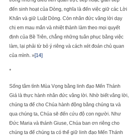
đến sinh hoạt của Dòng, nghĩa là đến việc giữ các Lời
Khấn và giữ Luật Dòng. Còn nhân đức vâng lời dạy
chị em mau mắn và nhiệt thành làm theo mọi quyết
định của Bề Trên, chẳng những tuân phục bằng việc
làm, lại phải từ bỏ ý riêng và cách xét đoán chủ quan
của mình. »
[14]
*
Sống tâm tình Mùa Vọng bằng linh đạo Mến Thánh
Giá là thực hành nhân đức vâng lời. Nhờ biết vâng lời,
chúng ta để cho Chúa hành động bằng chúng ta và
qua chúng ta, Chúa sẽ đến cứu độ con người. Như
Đức Maria và thánh Giuse, Chúa ban ơn riêng cho
chúng ta để chúng ta có thể giữ linh đạo Mến Thánh