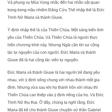
Và phụng vụ Mùa Vọng nhắc đến hai nhân vật quan
trọng trong mầu nhiệm Đấng Cứu Thế nhập thể là Đức
Trinh Nữ Maria và thánh Giuse.
Ý định nhập thể là của Thiên Chúa. Một sáng kiến tình
yêu của Thiên Chúa. Và Thiên Chúa là người thực
hiện chương trình này. Nhưng Ngài cần tới sự cộng
tác tự nguyện của con người. Đức Maria và thánh
Giuse đã là hai cộng tác viên tự nguyện.
Đức Maria và thánh Giuse là hai người trẻ đang yêu
nhau, với ý định sống chung với nhau thành một gia
đình. Nhưng vừa sau khi họ thành hôn với nhau thì
Thiên Chúa can thiệp vào ý định riêng của họ. Và Đức
Trinh Nữ thụ thai. Ở đây, chúng ta nghĩ rằng, Đức
Maria đã kể cho thánh Giuse chuyện sứ thần Gabriel