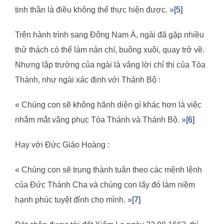
tinh thần là điều không thể thực hiện được. »
[5]
Trên hành trình sang Đông Nam Á, ngài đã gặp nhiều
thử thách có thể làm nản chí, buông xuôi, quay trở về.
Nhưng lập trường của ngài là vâng lời chỉ thị của Tòa
Thánh, như ngài xác định với Thánh Bộ :
« Chúng con sẽ không hãnh diện gì khác hơn là việc
nhắm mắt vâng phục Tòa Thánh và Thánh Bộ. »
[6]
Hay với Đức Giáo Hoàng :
« Chúng con sẽ trung thành tuân theo các mệnh lệnh
của Đức Thánh Cha và chúng con lấy đó làm niềm
hạnh phúc tuyệt đỉnh cho mình. »
[7]