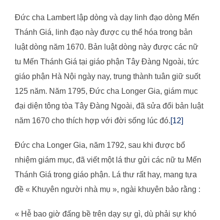
Đức cha Lambert lập dòng và dạy linh đạo dòng Mến
Thánh Giá, linh đạo này được cụ thể hóa trong bản
luật dòng năm 1670. Bản luật dòng này được các nữ
tu Mến Thánh Giá tại giáo phận Tây Đàng Ngoài, tức
giáo phận Hà Nội ngày nay, trung thành tuân giữ suốt
125 năm. Năm 1795, Đức cha Longer Gia, giám mục
đại diện tông tòa Tây Đàng Ngoài, đã sửa đổi bản luật
năm 1670 cho thích hợp với đời sống lúc đó.
[12]
Đức cha Longer Gia, năm 1792, sau khi được bổ
nhiệm giám mục, đã viết một lá thư gửi các nữ tu Mến
Thánh Giá trong giáo phận. Lá thư rất hay, mang tựa
đề « Khuyên người nhà mụ », ngài khuyên bảo rằng :
« Hễ bao giờ đấng bề trên dạy sự gì, dù phải sự khó