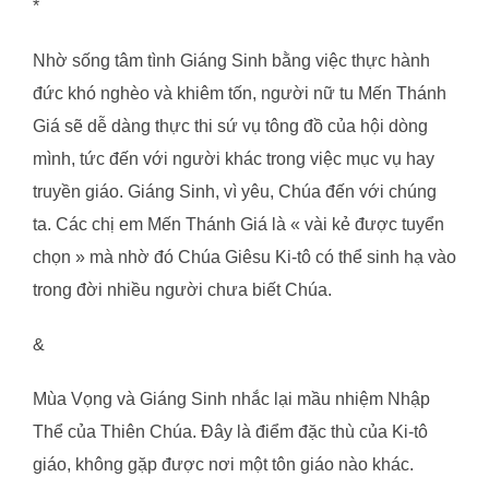
*
Nhờ sống tâm tình Giáng Sinh bằng việc thực hành
đức khó nghèo và khiêm tốn, người nữ tu Mến Thánh
Giá sẽ dễ dàng thực thi sứ vụ tông đồ của hội dòng
mình, tức đến với người khác trong việc mục vụ hay
truyền giáo. Giáng Sinh, vì yêu, Chúa đến với chúng
ta. Các chị em Mến Thánh Giá là « vài kẻ được tuyển
chọn » mà nhờ đó Chúa Giêsu Ki-tô có thể sinh hạ vào
trong đời nhiều người chưa biết Chúa.
&
Mùa Vọng và Giáng Sinh nhắc lại mầu nhiệm Nhập
Thể của Thiên Chúa. Đây là điểm đặc thù của Ki-tô
giáo, không gặp được nơi một tôn giáo nào khác.