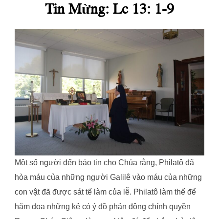
Tin Mừng: Lc 13: 1-9
Một số người đến báo tin cho Chúa rằng, Philatô đã
hòa máu của những người Galilê vào máu của những
con vật đã được sát tế làm của lễ. Philatô làm thế để
hăm dọa những kẻ có ý đồ phản động chính quyền