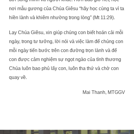
nơi mẫu gương của Chúa Giêsu “hãy học cùng ta vì ta
hiền lành và khiêm nhường trong lòng” (Mt 11:29).
Lạy Chúa Giêsu, xin giúp chúng con biết hoán cải mỗi
ngày, trong tư tưởng, lời nói và việc làm để chúng con
mỗi ngày tiến bước trên con đường trọn lành và để
con được cảm nghiệm sự ngọt ngào của tình thương
Chúa luôn bao phủ lấy con, luôn tha thứ và chờ con
quay về.
Mai Thanh, MTGGV