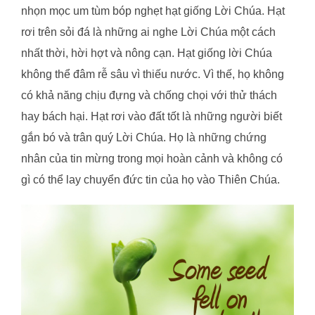
nhọn mọc um tùm bóp nghẹt hạt giống Lời Chúa. Hạt
rơi trên sỏi đá là những ai nghe Lời Chúa một cách
nhất thời, hời hợt và nông cạn. Hạt giống lời Chúa
không thể đâm rễ sâu vì thiếu nước. Vì thế, họ không
có khả năng chịu đựng và chống chọi với thử thách
hay bách hại. Hạt rơi vào đất tốt là những người biết
gắn bó và trân quý Lời Chúa. Họ là những chứng
nhân của tin mừng trong mọi hoàn cảnh và không có
gì có thể lay chuyển đức tin của họ vào Thiên Chúa.