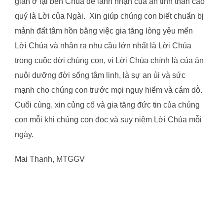
gian ở lại bên Chúa để lãnh nhận của ăn tinh thần cao
quý là Lời của Ngài. Xin giúp chúng con biết chuẩn bị
mảnh đất tâm hồn bằng việc gia tăng lòng yêu mến
Lời Chúa và nhận ra nhu cầu lớn nhất là Lời Chúa
trong cuộc đời chúng con, vì Lời Chúa chính là của ăn
nuôi dưỡng đời sống tâm linh, là sự an ủi và sức
mạnh cho chúng con trước mọi nguy hiểm và cám dỗ.
Cuối cùng, xin củng cố và gia tăng đức tin của chúng
con mỗi khi chúng con đọc và suy niệm Lời Chúa mỗi
ngày.
Mai Thanh, MTGGV