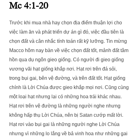
Mc 4:1-20
Trước khi mua nhà hay chọn địa điểm thuận lợi cho
việc làm ăn và phát triển dự án gì đó, việc đầu tiên là
chọn đất và cân nhắc tính toán rất kỹ lưỡng. Tin mừng
Macco hôm nay bàn về việc chọn đất tốt, mảnh đất tâm
hồn qua dụ ngôn gieo giống. Có người đi gieo giống
vương vãi hạt giống khắp nơi. Hạt rơi trên đá sỏi,
trong bụi gai, bên vệ đường, và trên đất tốt. Hạt giống
chính là Lời Chúa được gieo khắp mọi nơi. Cũng cùng
một loại hạt nhưng lại có những hoa trái khác nhau.
Hạt rơi trên vệ đường là những người nghe nhưng
không hấp thụ Lời Chúa, nên bị Satan cướp mất lời.
Hạt rơi vào bụi gai là những người nghe Lời Chúa
nhưng vì những lo lắng về bả vinh hoa như những gai