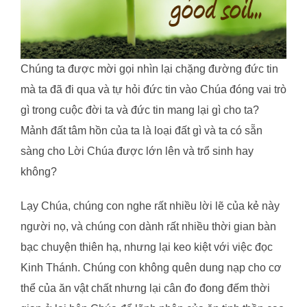
Chúng ta được mời gọi nhìn lại chặng đường đức tin
mà ta đã đi qua và tự hỏi đức tin vào Chúa đóng vai trò
gì trong cuộc đời ta và đức tin mang lại gì cho ta?
Mảnh đất tâm hồn của ta là loại đất gì và ta có sẵn
sàng cho Lời Chúa được lớn lên và trổ sinh hay
không?
Lạy Chúa, chúng con nghe rất nhiều lời lẽ của kẻ này
người nọ, và chúng con dành rất nhiều thời gian bàn
bạc chuyện thiên hạ, nhưng lại keo kiệt với việc đọc
Kinh Thánh. Chúng con không quên dung nạp cho cơ
thể của ăn vật chất nhưng lại cân đo đong đếm thời